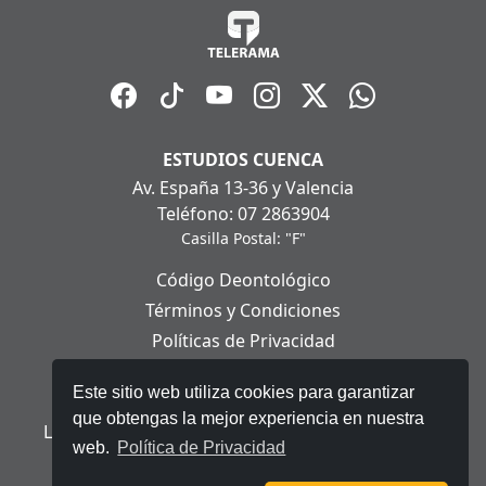
ESTUDIOS CUENCA
Av. España 13-36 y Valencia
Teléfono: 07 2863904
Casilla Postal: "F"
Código Deontológico
Términos y Condiciones
Políticas de Privacidad
Políticas de Cookies
Este sitio web utiliza cookies para garantizar
Aviso Legal
que obtengas la mejor experiencia en nuestra
Ley Orgánica de Protección de Datos Personales
web.
Política de Privacidad