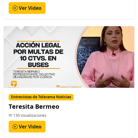
Ver Video
Entrevistas de Telerama Noticias
Teresita Bermeo
130 visualizaciones
Ver Video