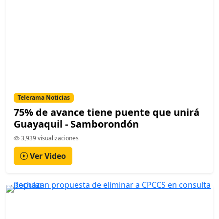
Telerama Noticias
75% de avance tiene puente que unirá
Guayaquil - Samborondón
3,939 visualizaciones
Ver Video