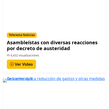
Telerama Noticias
Asambleístas con diversas reacciones
por decreto de austeridad
4,432 visualizaciones
Ver Video