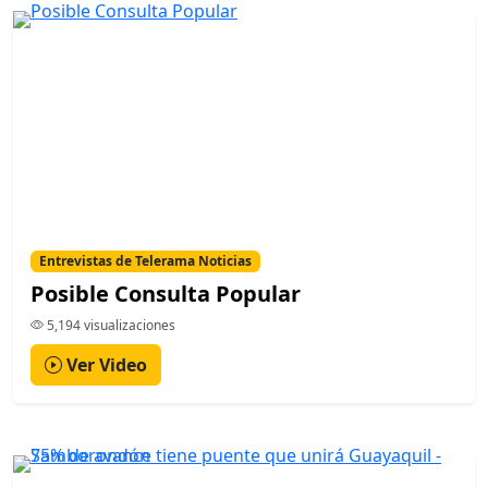
Entrevistas de Telerama Noticias
Posible Consulta Popular
5,194 visualizaciones
Ver Video