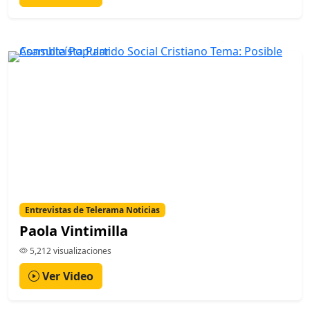
Entrevistas de Telerama Noticias
Paola Vintimilla
5,212 visualizaciones
Ver Video