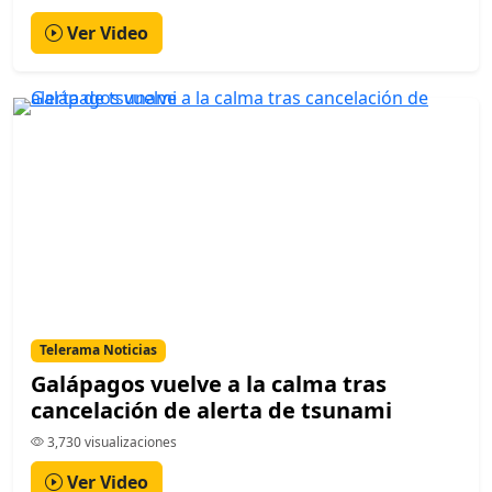
Ver Video
Telerama Noticias
Galápagos vuelve a la calma tras
cancelación de alerta de tsunami
3,730 visualizaciones
Ver Video