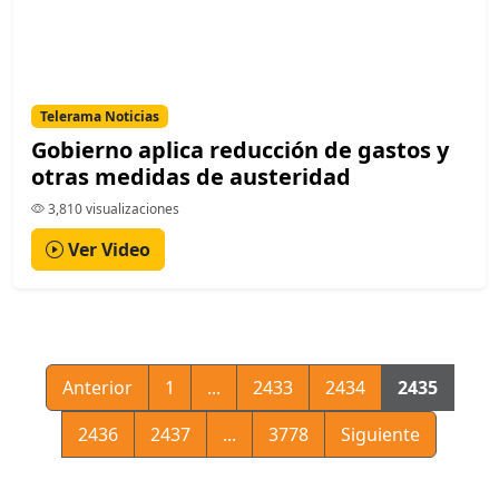
Telerama Noticias
Gobierno aplica reducción de gastos y
otras medidas de austeridad
3,810 visualizaciones
Ver Video
Anterior
1
...
2433
2434
2435
2436
2437
...
3778
Siguiente