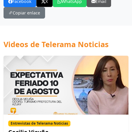
Facebook
X
WhatsApp
Email
Copiar enlace
Videos de Telerama Noticias
Entrevistas de Telerama Noticias