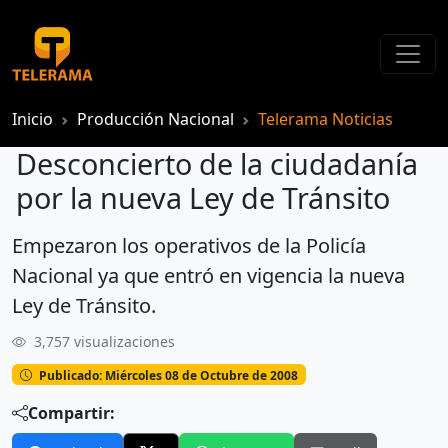
Inicio
Producción Nacional
Telerama Noticias
Desconcierto de la ciudadanía
por la nueva Ley de Tránsito
Empezaron los operativos de la Policía
Desconcierto de la ciudadanía por la nueva Ley de Tránsito
Nacional ya que entró en vigencia la nueva
Ley de Tránsito.
3,757 visualizaciones
Publicado: Miércoles 08 de Octubre de 2008
Compartir: