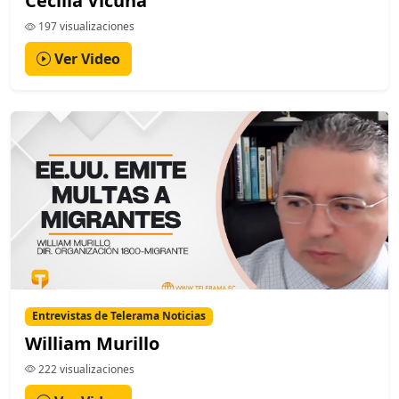
Cecilia Vicuña
197 visualizaciones
Ver Video
Entrevistas de Telerama Noticias
William Murillo
222 visualizaciones