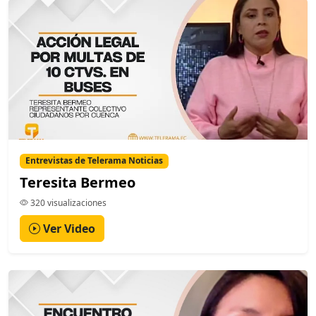
Entrevistas de Telerama Noticias
Teresita Bermeo
320 visualizaciones
Ver Video