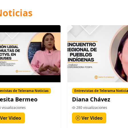
oticias
evistas de Telerama Noticias
Entrevistas de Telerama Notici
esita Bermeo
Diana Chávez
 visualizaciones
280 visualizaciones
Ver Video
Ver Video