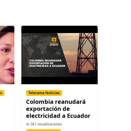
as
Telerama Noticias
Colombia reanudará
exportación de
electricidad a Ecuador
361 visualizaciones