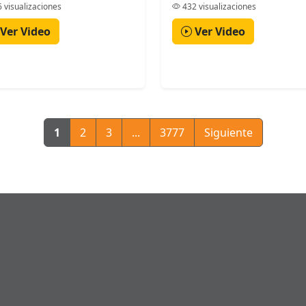
 visualizaciones
432 visualizaciones
Ver Video
Ver Video
1
2
3
...
3777
Siguiente