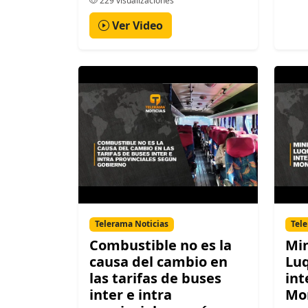
229 visualizaciones
Ver Video
Telerama Noticias
Tele
Combustible no es la
Min
causa del cambio en
Luq
las tarifas de buses
int
inter e intra
Mo