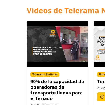
Videos de Telerama N
Telerama Noticias
Entr
90% de la capacidad de
Ter
operadoras de
285
transporte llenas para
el feriado