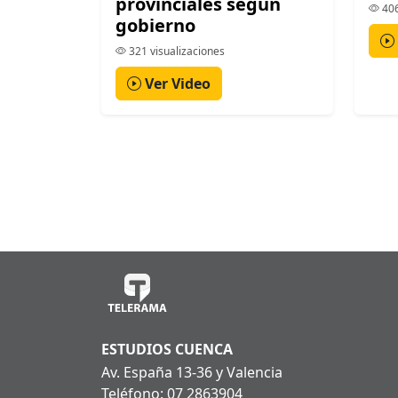
provinciales según
406
gobierno
321 visualizaciones
Ver Video
ESTUDIOS CUENCA
Av. España 13-36 y Valencia
Teléfono: 07 2863904