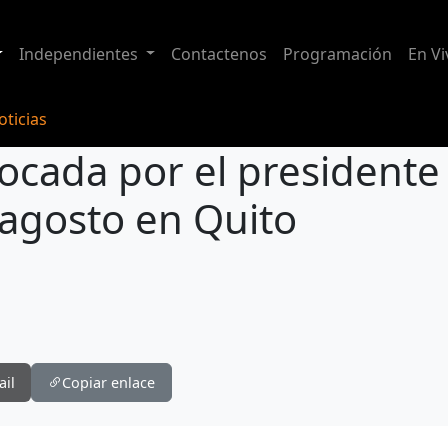
Independientes
Contactenos
Programación
En Vi
ticias
vocada por el president
e agosto en Quito
Movilización convocada por el presidente Noboa se realizará el 12 de agosto en Quito
ail
Copiar enlace