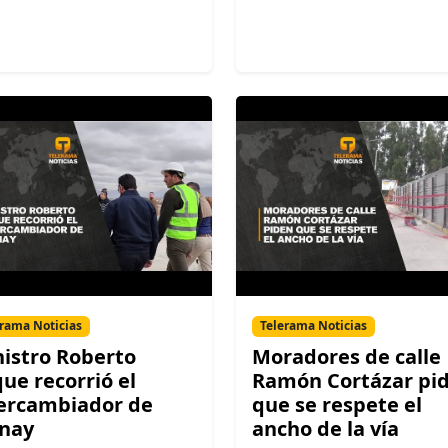
rama Noticias
Telerama Noticias
istro Roberto
Moradores de calle
ue recorrió el
Ramón Cortázar pi
ercambiador de
que se respete el
nay
ancho de la vía