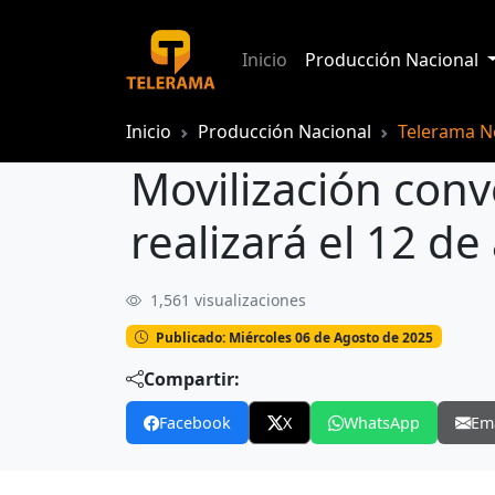
Inicio
Producción Nacional
Inicio
Producción Nacional
Telerama No
Movilización con
realizará el 12 d
1,561 visualizaciones
Publicado: Miércoles 06 de Agosto de 2025
Compartir:
Facebook
X
WhatsApp
Em