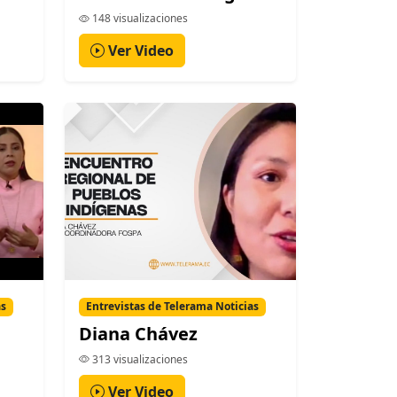
148 visualizaciones
Ver Video
as
Entrevistas de Telerama Noticias
Diana Chávez
313 visualizaciones
Ver Video