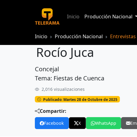
Inicio
Producción Nacional
Inicio
Producción Nacional
Entrevistas
Rocío Juca
Concejal
Rocío Juca
Tema: Fiestas de Cuenca
2,016 visualizaciones
Publicado: Martes 28 de Octubre de 2025
Compartir:
Facebook
X
WhatsApp
Em