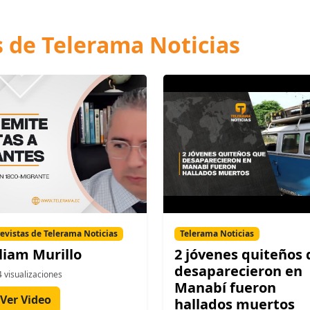
s de Telerama Noticias
evistas de Telerama Noticias
Telerama Noticias
liam Murillo
2 jóvenes quiteños
desaparecieron en
 visualizaciones
Manabí fueron
Ver Video
hallados muertos