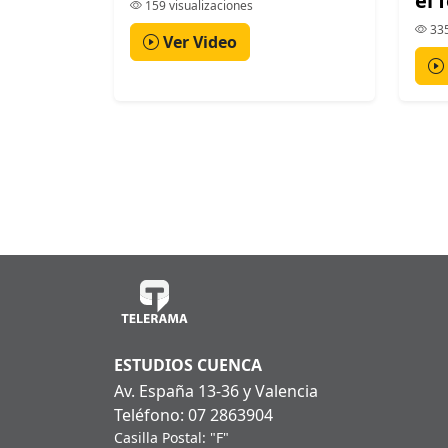
el 
159 visualizaciones
335
Ver Video
ESTUDIOS CUENCA
Av. España 13-36 y Valencia
Teléfono: 07 2863904
Casilla Postal: "F"