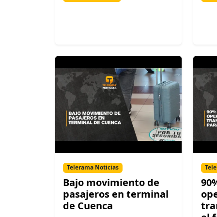
Telerama Noticias
Tele
Bajo movimiento de
90%
pasajeros en terminal
op
de Cuenca
tra