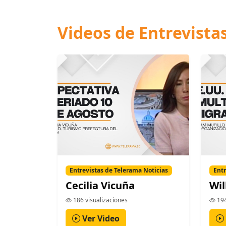
Videos de Entrevista
Entrevistas de Telerama Noticias
Entr
Cecilia Vicuña
Wil
186 visualizaciones
194
Ver Video