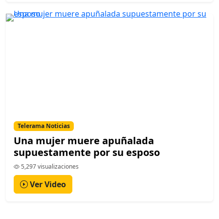
Telerama Noticias
Una mujer muere apuñalada
supuestamente por su esposo
5,297 visualizaciones
Ver Video