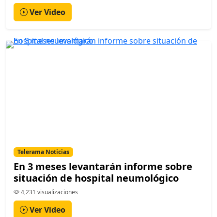
Ver Video
Telerama Noticias
En 3 meses levantarán informe sobre
situación de hospital neumológico
4,231 visualizaciones
Ver Video