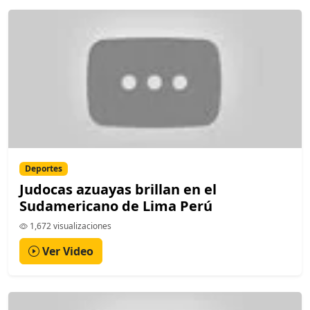
Deportes
Judocas azuayas brillan en el
Sudamericano de Lima Perú
1,672 visualizaciones
Ver Video