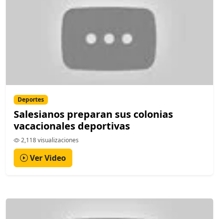
Deportes
Salesianos preparan sus colonias
vacacionales deportivas
2,118 visualizaciones
Ver Video