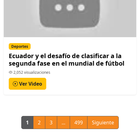
Deportes
Ecuador y el desafío de clasificar a la
segunda fase en el mundial de fútbol
2,052 visualizaciones
Ver Video
1
2
3
...
499
Siguiente