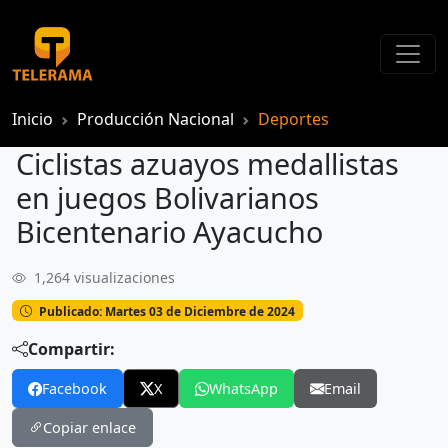
Inicio
Producción Nacional
Deportes
Ciclistas azuayos medallistas
en juegos Bolivarianos
Bicentenario Ayacucho
1,264 visualizaciones
Ciclistas azuayos medallistas en juegos Bolivarianos Bicentenario Ayacucho
Publicado: Martes 03 de Diciembre de 2024
Compartir:
Facebook
X
WhatsApp
Email
Copiar enlace