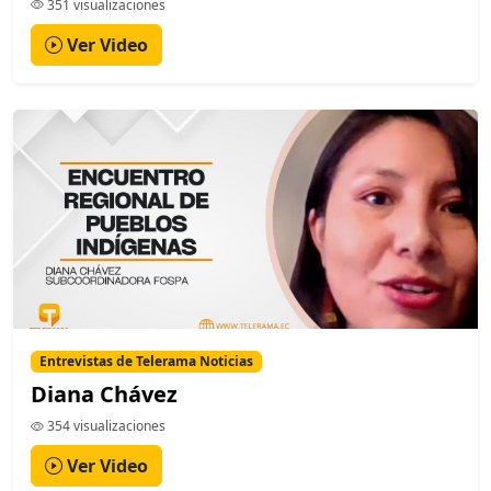
351 visualizaciones
Ver Video
Entrevistas de Telerama Noticias
Diana Chávez
354 visualizaciones
Ver Video