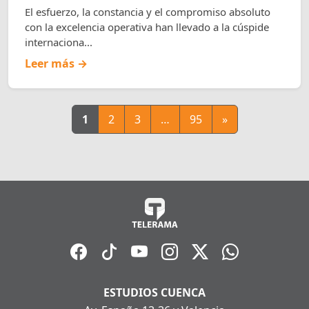
El esfuerzo, la constancia y el compromiso absoluto
con la excelencia operativa han llevado a la cúspide
internaciona...
Leer más →
1
2
3
…
95
»
ESTUDIOS CUENCA