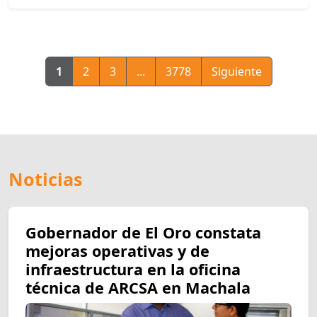
1
2
3
...
3778
Siguiente
Noticias
Gobernador de El Oro constata
mejoras operativas y de
infraestructura en la oficina
técnica de ARCSA en Machala