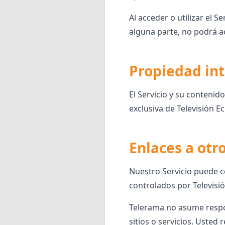
Al acceder o utilizar el 
alguna parte, no podrá ac
Propiedad int
El Servicio y su contenid
exclusiva de Televisión Ec
Enlaces a otr
Nuestro Servicio puede c
controlados por Televisi
Telerama no asume respon
sitios o servicios. Uste