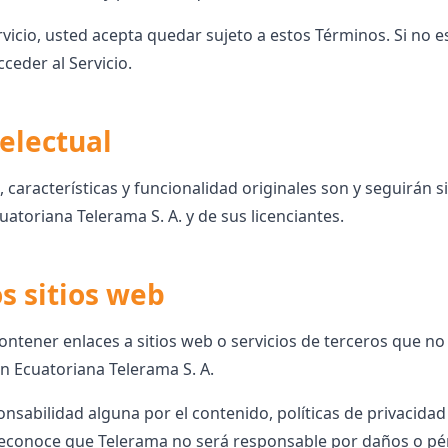
Servicio, usted acepta quedar sujeto a estos Términos. Si no 
ceder al Servicio.
electual
o, características y funcionalidad originales son y seguirán
uatoriana Telerama S. A. y de sus licenciantes.
os sitios web
ontener enlaces a sitios web o servicios de terceros que no
ón Ecuatoriana Telerama S. A.
sabilidad alguna por el contenido, políticas de privacidad
d reconoce que Telerama no será responsable por daños o pé