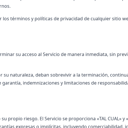
rnos.
os términos y políticas de privacidad de cualquier sitio we
inar su acceso al Servicio de manera inmediata, sin previo
r su naturaleza, deban sobrevivir a la terminación, continu
 garantía, indemnizaciones y limitaciones de responsabilid
jo su propio riesgo. El Servicio se proporciona «TAL CUAL» 
antías expresas o implícitas, incluyendo comerciabilidad, 