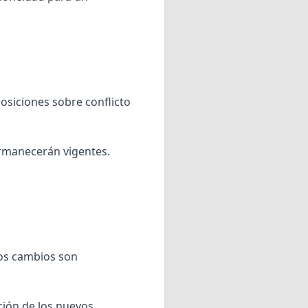
posiciones sobre conflicto
permanecerán vigentes.
los cambios son
ación de los nuevos