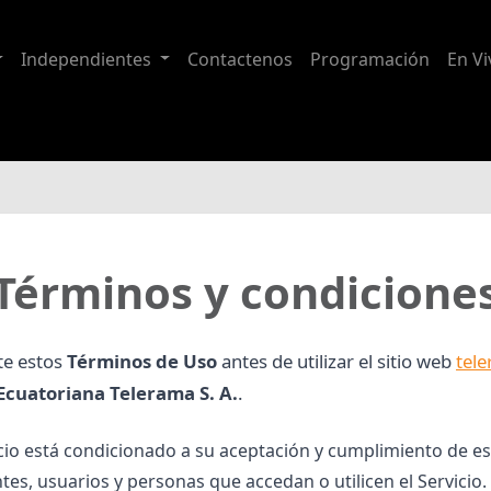
Independientes
Contactenos
Programación
En Vi
Términos y condicione
te estos
Términos de Uso
antes de utilizar el sitio web
tel
 Ecuatoriana Telerama S. A.
.
icio está condicionado a su aceptación y cumplimiento de es
ntes, usuarios y personas que accedan o utilicen el Servicio.