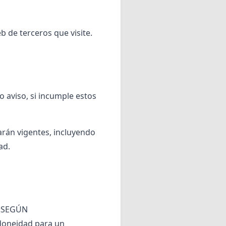
b de terceros que visite.
 aviso, si incumple estos
arán vigentes, incluyendo
ad.
y «SEGÚN
idoneidad para un