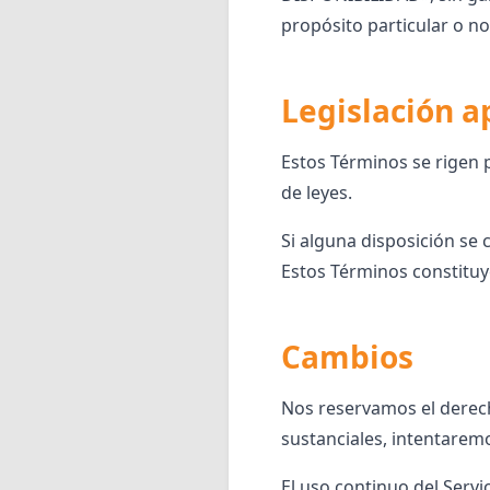
propósito particular o no
Legislación a
Estos Términos se rigen p
de leyes.
Si alguna disposición se 
Estos Términos constituy
Cambios
Nos reservamos el derec
sustanciales, intentaremo
El uso continuo del Servi