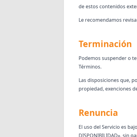
de estos contenidos exte
Le recomendamos revisar l
Terminación
Podemos suspender o term
Términos.
Las disposiciones que, po
propiedad, exenciones de
Renuncia
El uso del Servicio es ba
DISPONIBILIDAD», sin gar