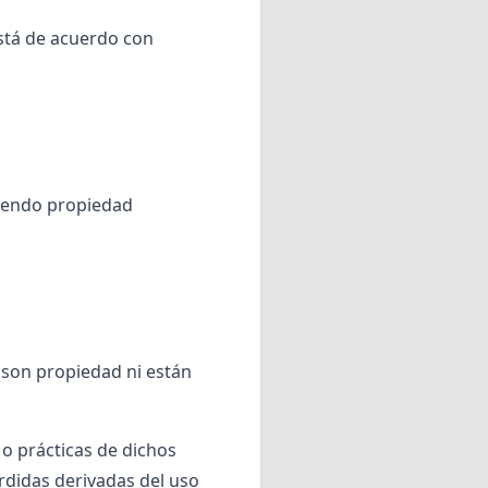
está de acuerdo con
 siendo propiedad
 son propiedad ni están
 o prácticas de dichos
rdidas derivadas del uso