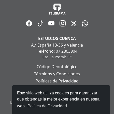
ESTUDIOS CUENCA
Av. España 13-36 y Valencia
Teléfono: 07 2863904
Casilla Postal: "F"
Código Deontológico
Términos y Condiciones
Políticas de Privacidad
Políticas de Cookies
Este sitio web utiliza cookies para garantizar
Aviso Legal
que obtengas la mejor experiencia en nuestra
Ley Orgánica de Protección de Datos Personales
web.
Política de Privacidad