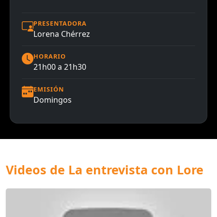
PRESENTADORA
Lorena Chérrez
HORARIO
21h00 a 21h30
EMISIÓN
Domingos
Videos de La entrevista con Lore