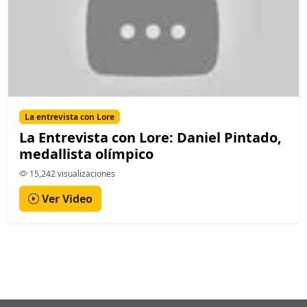
La entrevista con Lore
La Entrevista con Lore: Daniel Pintado,
medallista olímpico
15,242 visualizaciones
Ver Video