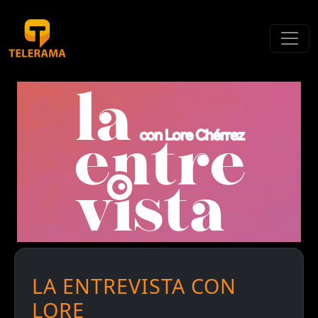
LA ENTREVISTA CON
LORE