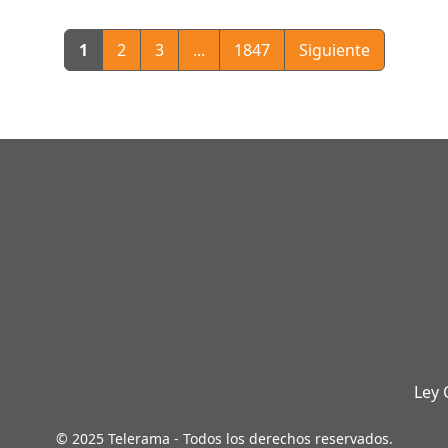
1
2
3
...
1847
Siguiente
Ley 
© 2025 Telerama - Todos los derechos reservados.