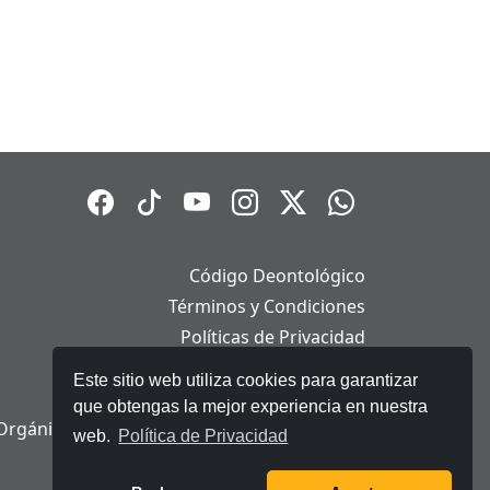
Código Deontológico
Términos y Condiciones
Políticas de Privacidad
Políticas de Cookies
Este sitio web utiliza cookies para garantizar
Aviso Legal
que obtengas la mejor experiencia en nuestra
Orgánica de Protección de Datos Personales
web.
Política de Privacidad