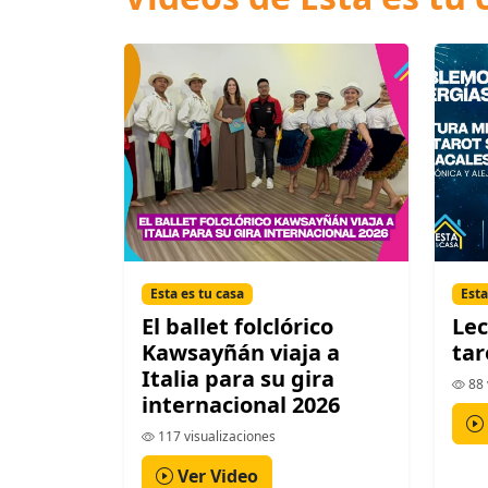
Esta es tu casa
Esta
El ballet folclórico
Lec
Kawsayñán viaja a
tar
Italia para su gira
88 
internacional 2026
117 visualizaciones
Ver Video