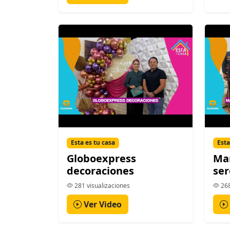
Esta es tu casa
Esta
Globoexpress
Mar
decoraciones
ser
281 visualizaciones
268
Ver Video