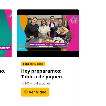
Esta es tu casa
ao,
Hoy preparamos:
Tablita de piqueo
340 visualizaciones
Ver Video