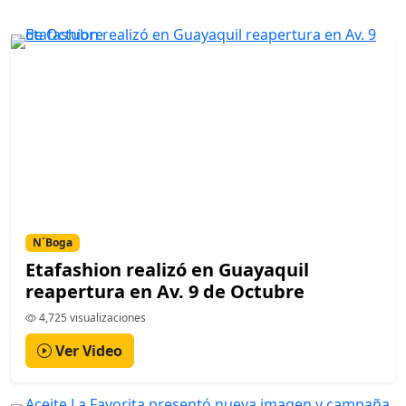
N´Boga
Etafashion realizó en Guayaquil
reapertura en Av. 9 de Octubre
4,725 visualizaciones
Ver Video