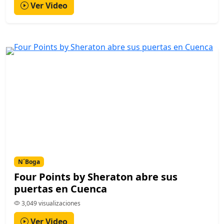
Ver Video
N´Boga
Four Points by Sheraton abre sus
puertas en Cuenca
3,049 visualizaciones
Ver Video