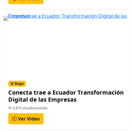
N´Boga
Conecta trae a Ecuador Transformación
Digital de las Empresas
3,815 visualizaciones
Ver Video