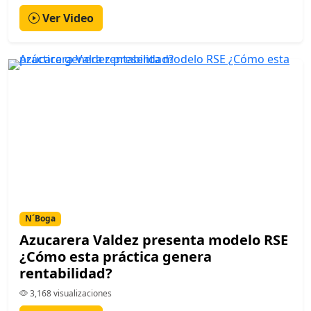
Ver Video
N´Boga
Azucarera Valdez presenta modelo RSE
¿Cómo esta práctica genera
rentabilidad?
3,168 visualizaciones