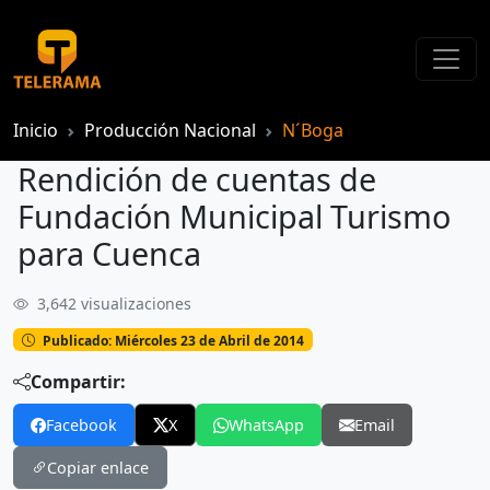
Inicio
Producción Nacional
N´Boga
Rendición de cuentas de
Fundación Municipal Turismo
para Cuenca
3,642 visualizaciones
Rendición de cuentas de Fundación Municipal Turismo para Cuenca
Publicado: Miércoles 23 de Abril de 2014
Compartir:
Facebook
X
WhatsApp
Email
Copiar enlace