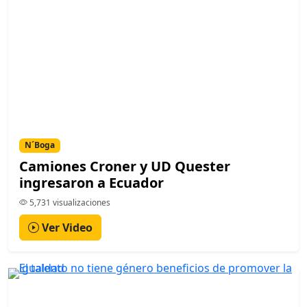
N´Boga
Camiones Croner y UD Quester
ingresaron a Ecuador
5,731 visualizaciones
Ver Video