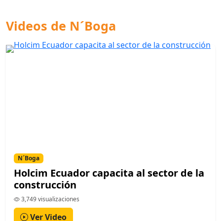
Videos de N´Boga
N´Boga
Holcim Ecuador capacita al sector de la
construcción
3,749 visualizaciones
Ver Video