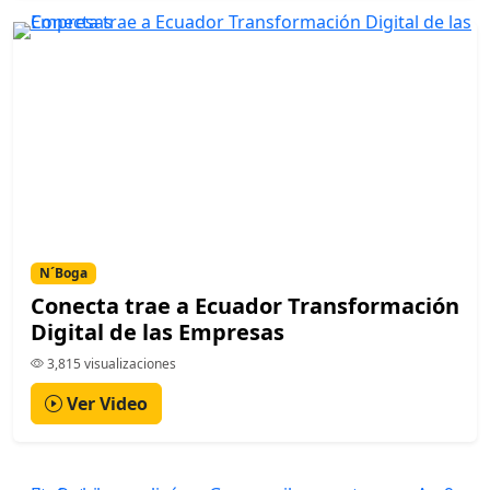
N´Boga
Conecta trae a Ecuador Transformación
Digital de las Empresas
3,815 visualizaciones
Ver Video