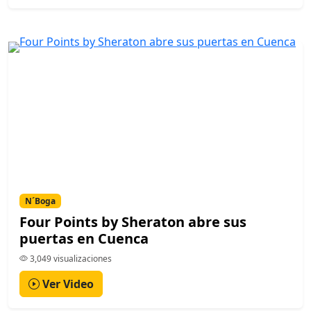
N´Boga
Four Points by Sheraton abre sus
puertas en Cuenca
3,049 visualizaciones
Ver Video