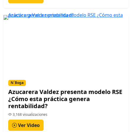
N´Boga
Azucarera Valdez presenta modelo RSE
¿Cómo esta práctica genera
rentabilidad?
3,168 visualizaciones
Ver Video