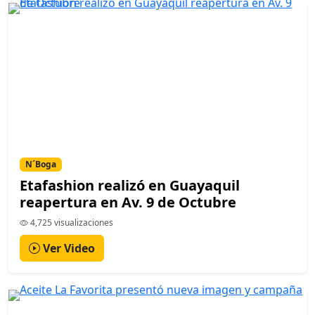
N´Boga
Etafashion realizó en Guayaquil
reapertura en Av. 9 de Octubre
4,725 visualizaciones
Ver Video