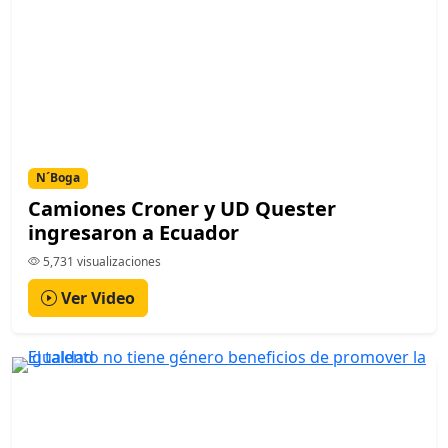
N´Boga
Camiones Croner y UD Quester
ingresaron a Ecuador
5,731 visualizaciones
Ver Video