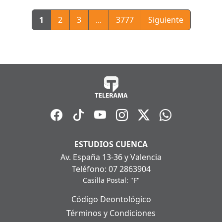
1
2
3
...
3777
Siguiente
ESTUDIOS CUENCA
Av. España 13-36 y Valencia
Teléfono: 07 2863904
Casilla Postal: "F"
Código Deontológico
Términos y Condiciones