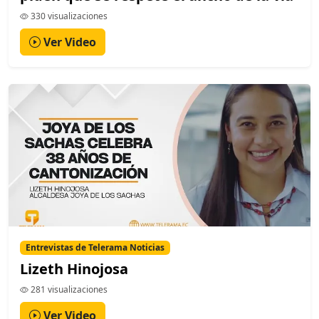
330 visualizaciones
Ver Video
Entrevistas de Telerama Noticias
Lizeth Hinojosa
281 visualizaciones
Ver Video