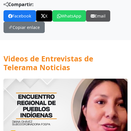
Compartir:
Facebook
X
WhatsApp
Email
Copiar enlace
Videos de Entrevistas de
Telerama Noticias