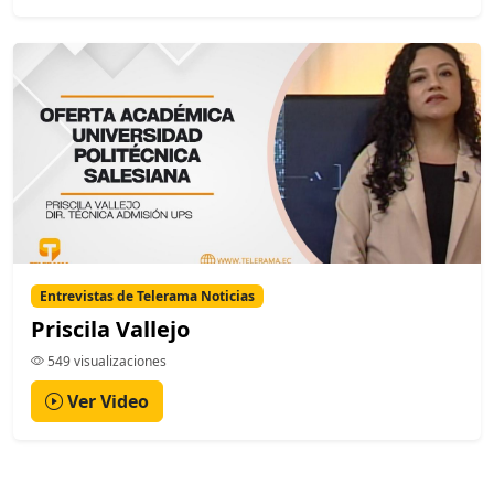
Entrevistas de Telerama Noticias
Priscila Vallejo
549 visualizaciones
Ver Video