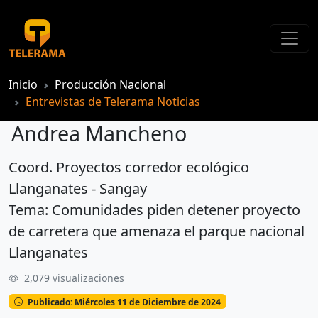
Inicio
Producción Nacional
Entrevistas de Telerama Noticias
Andrea Mancheno
Coord. Proyectos corredor ecológico
Andrea Mancheno
Llanganates - Sangay
Tema: Comunidades piden detener proyecto
de carretera que amenaza el parque nacional
Llanganates
2,079 visualizaciones
Publicado: Miércoles 11 de Diciembre de 2024