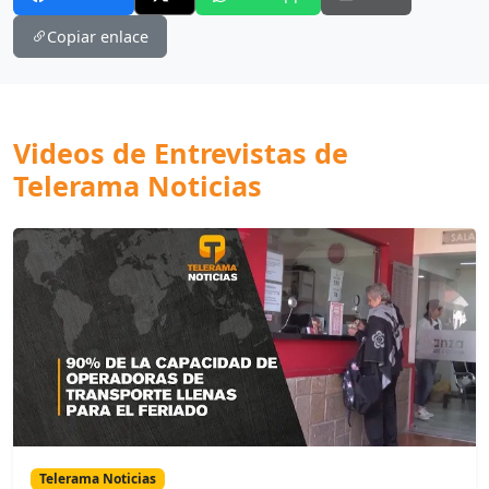
Copiar enlace
Videos de Entrevistas de
Telerama Noticias
Telerama Noticias