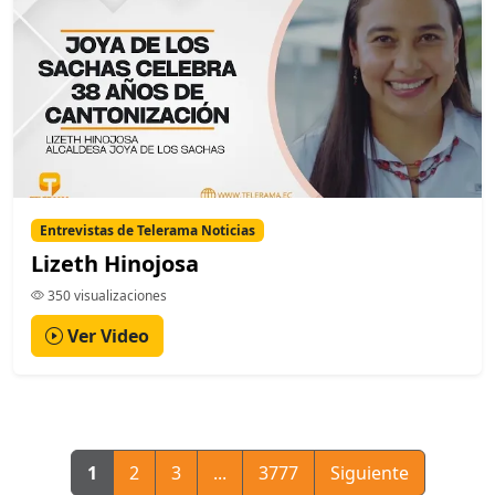
Entrevistas de Telerama Noticias
Lizeth Hinojosa
350 visualizaciones
Ver Video
1
2
3
...
3777
Siguiente