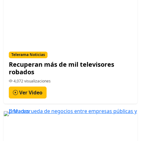
Telerama Noticias
Recuperan más de mil televisores
robados
4,072 visualizaciones
Ver Video