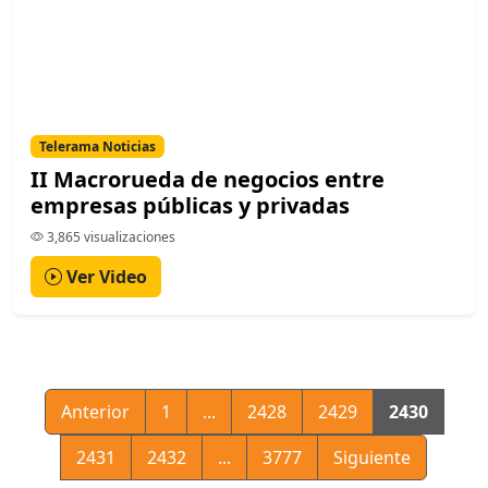
Telerama Noticias
II Macrorueda de negocios entre
empresas públicas y privadas
3,865 visualizaciones
Ver Video
Anterior
1
...
2428
2429
2430
2431
2432
...
3777
Siguiente