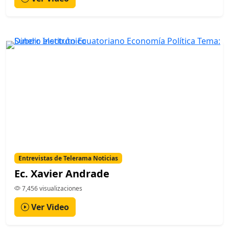
Entrevistas de Telerama Noticias
Ec. Xavier Andrade
7,456 visualizaciones
Ver Video