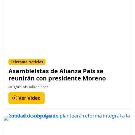
Telerama Noticias
Asambleístas de Alianza País se
reunirán con presidente Moreno
3,909 visualizaciones
Ver Video