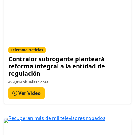
Telerama Noticias
Contralor subrogante planteará
reforma integral a la entidad de
regulación
4,014 visualizaciones
Ver Video