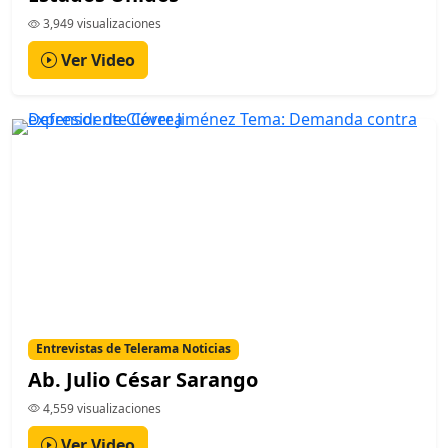
3,949 visualizaciones
Ver Video
Entrevistas de Telerama Noticias
Ab. Julio César Sarango
4,559 visualizaciones
Ver Video