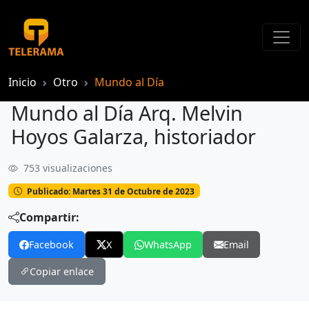
Inicio
Otro
Mundo al Día
Mundo al Día Arq. Melvin
Hoyos Galarza, historiador
753 visualizaciones
Mundo al Día Arq. Melvin Hoyos Galarza, historiador
Publicado: Martes 31 de Octubre de 2023
Compartir:
Facebook
X
WhatsApp
Email
Copiar enlace