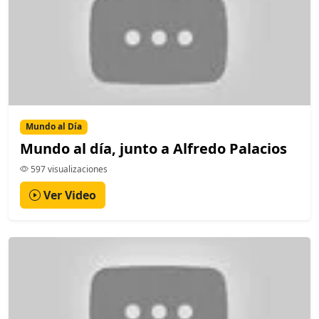
Mundo al Día
Mundo al día, junto a Alfredo Palacios
597 visualizaciones
Ver Video