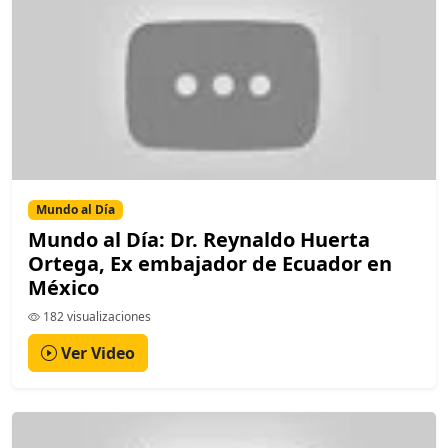
Mundo al Día
Mundo al Día: Dr. Reynaldo Huerta
Ortega, Ex embajador de Ecuador en
México
182 visualizaciones
Ver Video