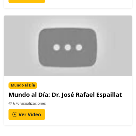
Mundo al Día
Mundo al Día: Dr. José Rafael Espaillat
676 visualizaciones
Ver Video