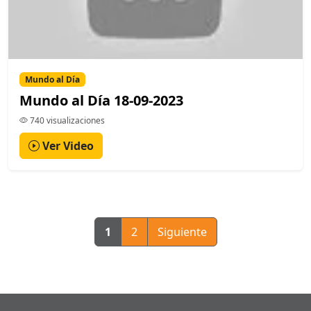
Mundo al Día
Mundo al Día 18-09-2023
740 visualizaciones
Ver Video
1
2
Siguiente