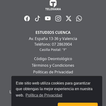
ESTUDIOS CUENCA
Av. España 13-36 y Valencia
Teléfono: 07 2863904
Casilla Postal: "F"
Código Deontológico
Términos y Condiciones
Políticas de Privacidad
Políticas de Cookies
Este sitio web utiliza cookies para garantizar
Aviso Legal
que obtengas la mejor experiencia en nuestra
Ley Orgánica de Protección de Datos Personales
web.
Política de Privacidad
© 2025 Telerama - Todos los derechos reservados.