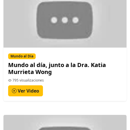
Mundo al Día
Mundo al día, junto a la Dra. Katia
Murrieta Wong
795 visualizaciones
Ver Video