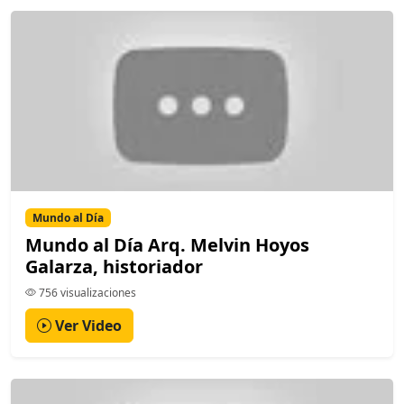
Mundo al Día
Mundo al Día Arq. Melvin Hoyos
Galarza, historiador
756 visualizaciones
Ver Video