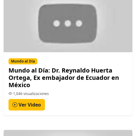
Mundo al Día
Mundo al Día: Dr. Reynaldo Huerta
Ortega, Ex embajador de Ecuador en
México
1,046 visualizaciones
Ver Video