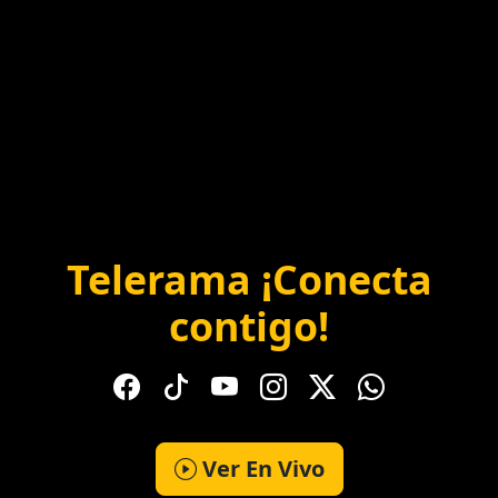
Telerama ¡Conecta
contigo!
Ver En Vivo