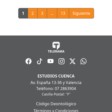
1
2
3
...
13
Siguiente
ESTUDIOS CUENCA
Av. España 13-36 y Valencia
Teléfono: 07 2863904
Casilla Postal: "F"
Código Deontológico
Términos y Condiciones