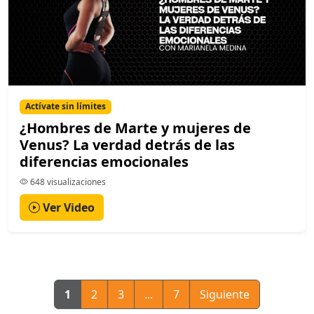
Actívate sin límites
¿Hombres de Marte y mujeres de
Venus? La verdad detrás de las
diferencias emocionales
648 visualizaciones
Ver Video
1
2
3
...
7
Siguiente