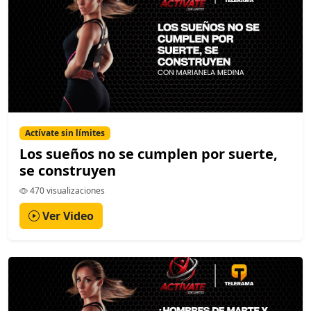
Actívate sin límites
Los sueños no se cumplen por suerte,
se construyen
470 visualizaciones
Ver Video