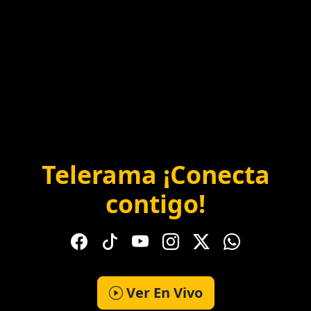
Telerama ¡Conecta
contigo!
Ver En Vivo