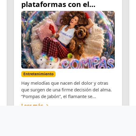
plataformas con el
estreno de su nuevo
sencillo “Pompas de
Jabón”
Entretenimiento
Hay melodías que nacen del dolor y otras
que surgen de una firme decisión del alma.
“Pompas de Jabón”, el flamante se...
Leer más →