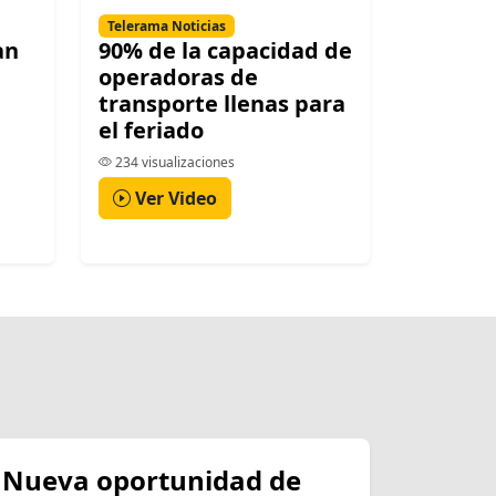
Telerama Noticias
an
90% de la capacidad de
operadoras de
transporte llenas para
el feriado
234 visualizaciones
Ver Video
Nueva oportunidad de