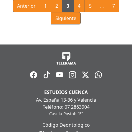
Anterior
1
2
3
4
5
...
7
Siguiente
ESTUDIOS CUENCA
Av. España 13-36 y Valencia
Teléfono: 07 2863904
Casilla Postal: "F"
Código Deontológico