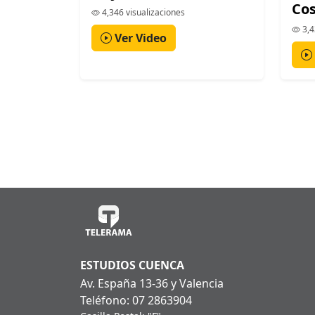
Cos
4,346 visualizaciones
3,4
Ver Video
ESTUDIOS CUENCA
Av. España 13-36 y Valencia
Teléfono: 07 2863904