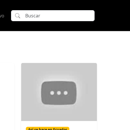
vo
Así se hace en Ecuador