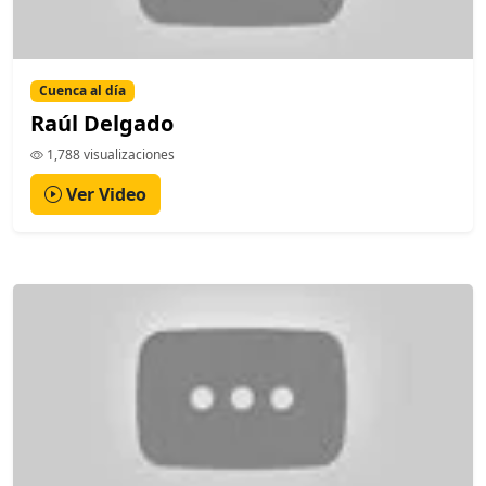
Cuenca al día
Raúl Delgado
1,788 visualizaciones
Ver Video