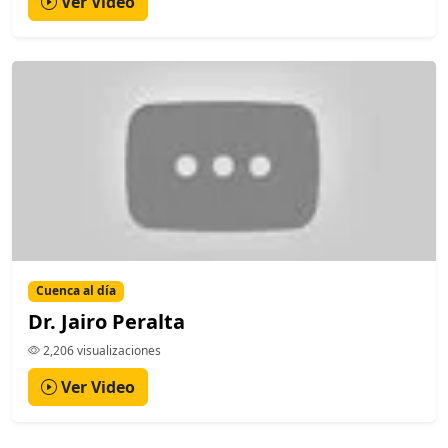
Ver Video
Cuenca al día
Dr. Jairo Peralta
2,206 visualizaciones
Ver Video