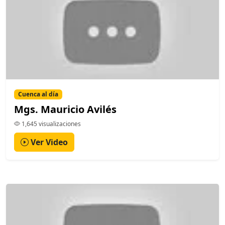
Cuenca al día
Mgs. Mauricio Avilés
1,645 visualizaciones
Ver Video