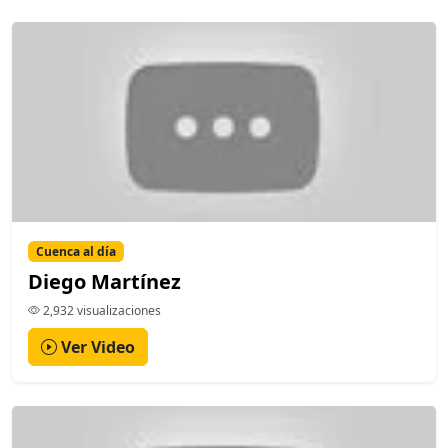
Cuenca al día
Diego Martínez
2,932 visualizaciones
Ver Video