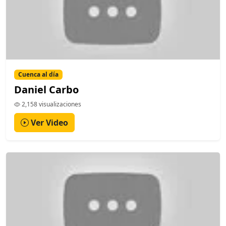
Cuenca al día
Daniel Carbo
2,158 visualizaciones
Ver Video