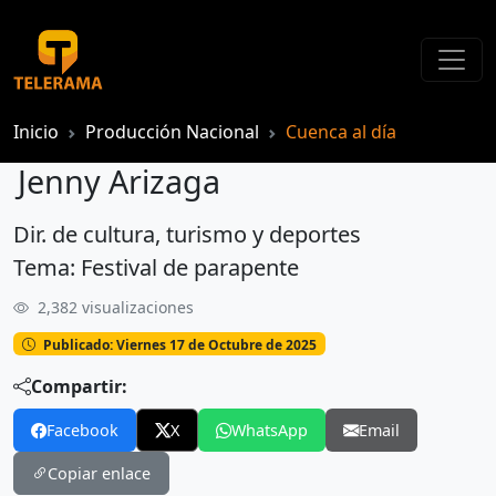
Inicio
Producción Nacional
Cuenca al día
Jenny Arizaga
Dir. de cultura, turismo y deportes
Jenny Arizaga
Tema: Festival de parapente
2,382 visualizaciones
Publicado: Viernes 17 de Octubre de 2025
Compartir:
Facebook
X
WhatsApp
Email
Copiar enlace