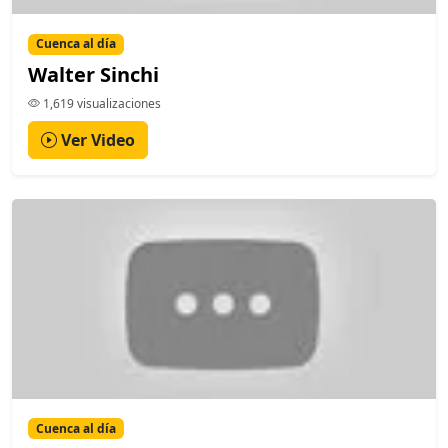
Cuenca al día
Walter Sinchi
1,619 visualizaciones
Ver Video
Cuenca al día