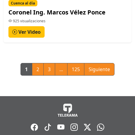
Cuenca al día
Coronel Ing. Marcos Vélez Ponce
925 visualizaciones
Ver Video
1
2
3
...
125
Siguiente