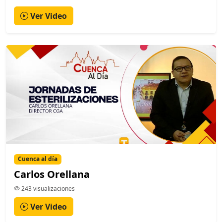
Ver Video
Cuenca al día
Carlos Orellana
243 visualizaciones
Ver Video