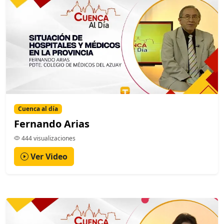
Cuenca al día
Fernando Arias
444 visualizaciones
Ver Video