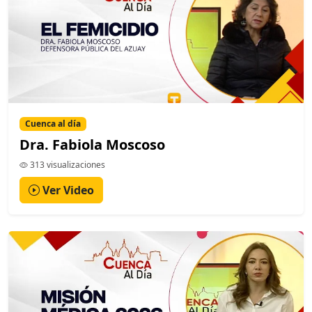
Cuenca al día
Dra. Fabiola Moscoso
313 visualizaciones
Ver Video