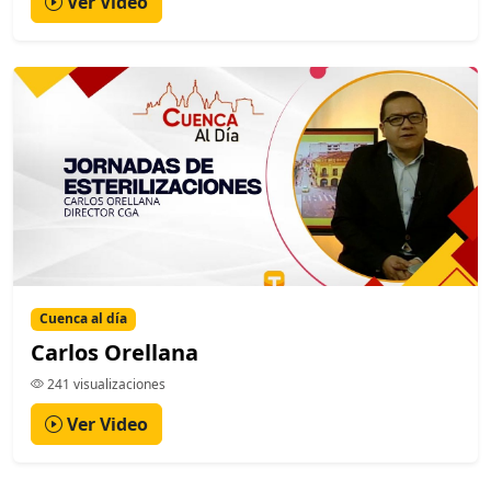
Ver Video
Cuenca al día
Carlos Orellana
241 visualizaciones
Ver Video