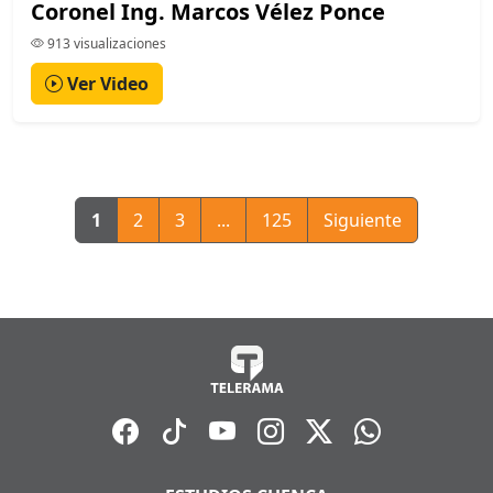
Coronel Ing. Marcos Vélez Ponce
913 visualizaciones
Ver Video
1
2
3
...
125
Siguiente