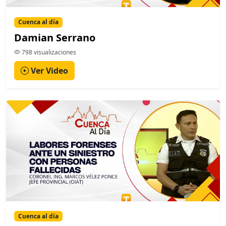
Cuenca al día
Damian Serrano
798 visualizaciones
Ver Video
Cuenca al día