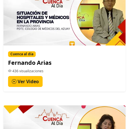
Cuenca al día
Fernando Arias
436 visualizaciones
Ver Video