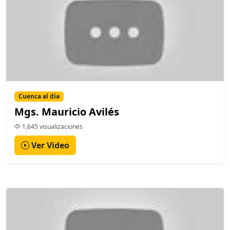
Cuenca al día
Mgs. Mauricio Avilés
1,645 visualizaciones
Ver Video