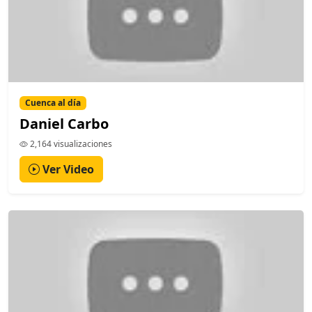
Cuenca al día
Daniel Carbo
2,164 visualizaciones
Ver Video