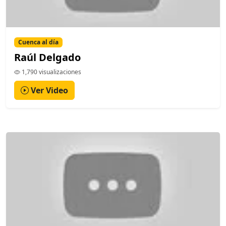
Cuenca al día
Raúl Delgado
1,790 visualizaciones
Ver Video