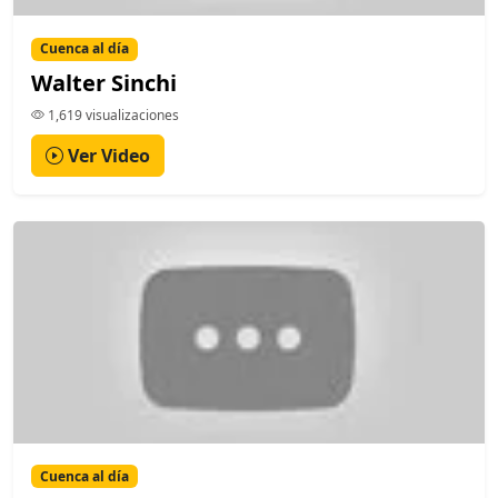
Cuenca al día
Walter Sinchi
1,619 visualizaciones
Ver Video
Cuenca al día