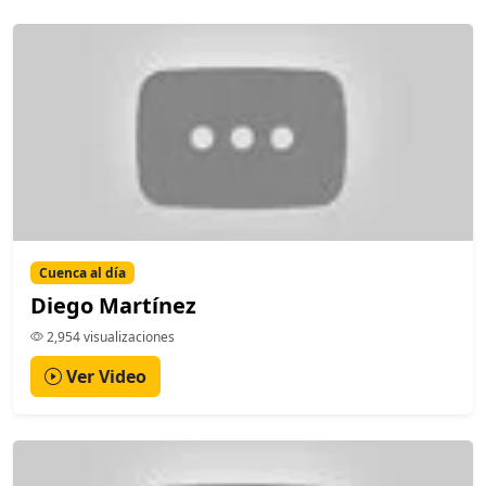
Cuenca al día
Diego Martínez
2,954 visualizaciones
Ver Video