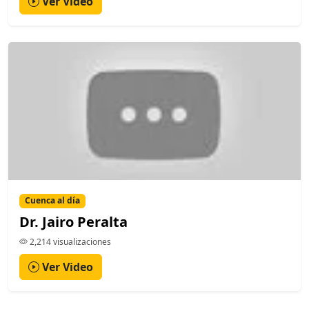
Ver Video
Cuenca al día
Dr. Jairo Peralta
2,214 visualizaciones
Ver Video