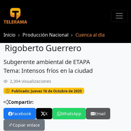
Inicio
Producción Nacional
Cuenca al día
Rigoberto Guerrero
Subgerente ambiental de ETAPA
Rigoberto Guerrero
Tema: Intensos fríos en la ciudad
2,304 visualizaciones
Publicado: Jueves 16 de Octubre de 2025
Compartir:
Facebook
X
WhatsApp
Email
Copiar enlace