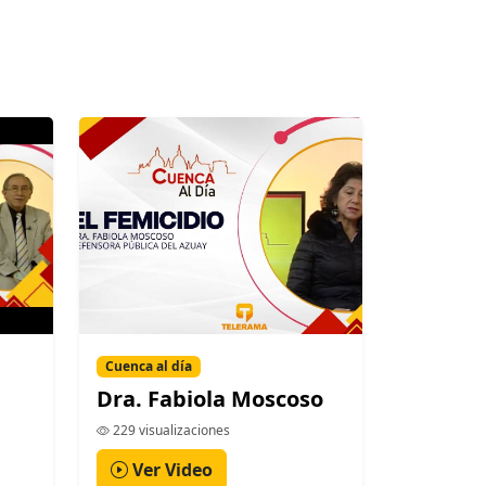
Cuenca al día
Dra. Fabiola Moscoso
229 visualizaciones
Ver Video