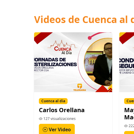
Videos de Cuenca al 
Cuenca al día
Cuen
Carlos Orellana
May
Ma
127 visualizaciones
222
Ver Video