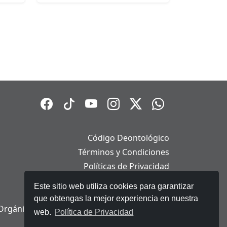
Código Deontológico
Términos y Condiciones
Políticas de Privacidad
Políticas de Cookies
Este sitio web utiliza cookies para garantizar
Aviso Legal
que obtengas la mejor experiencia en nuestra
Orgánica de Protección de Datos Personales
web.
Política de Privacidad