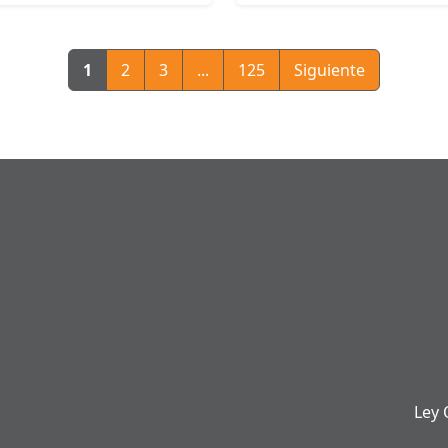
1
2
3
...
125
Siguiente
Ley 