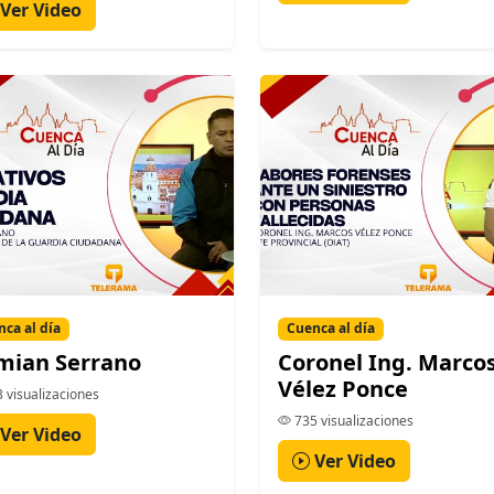
Ver Video
ca al día
Cuenca al día
mian Serrano
Coronel Ing. Marco
Vélez Ponce
 visualizaciones
735 visualizaciones
Ver Video
Ver Video