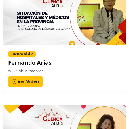
Cuenca al día
Fernando Arias
369 visualizaciones
Ver Video