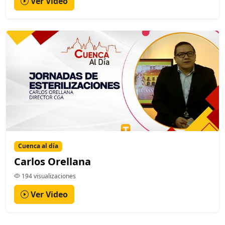
Ver Video
Cuenca al día
Carlos Orellana
194 visualizaciones
Ver Video