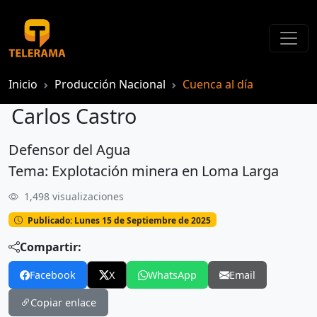
Inicio
Producción Nacional
Cuenca al día
Carlos Castro
Defensor del Agua
Carlos Castro
Tema: Explotación minera en Loma Larga
1,498 visualizaciones
Publicado: Lunes 15 de Septiembre de 2025
Compartir:
Facebook
X
WhatsApp
Email
Copiar enlace