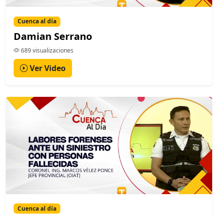
Cuenca al día
Damian Serrano
689 visualizaciones
Ver Video
Cuenca al día