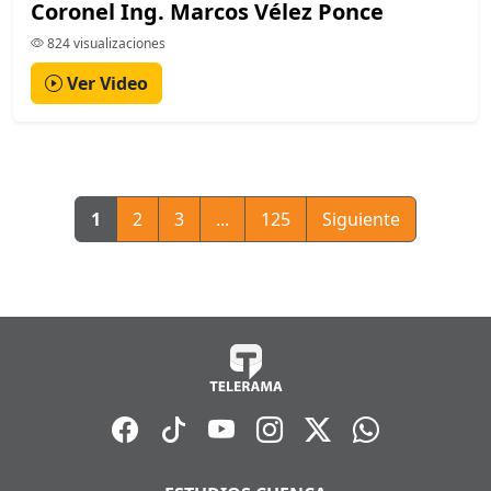
Coronel Ing. Marcos Vélez Ponce
824 visualizaciones
Ver Video
1
2
3
...
125
Siguiente