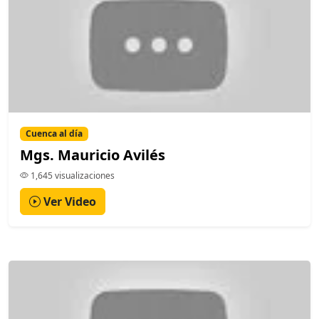
Cuenca al día
Mgs. Mauricio Avilés
1,645 visualizaciones
Ver Video