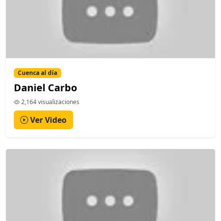
Cuenca al día
Daniel Carbo
2,164 visualizaciones
Ver Video