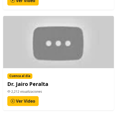
Ver Video
Cuenca al día
Dr. Jairo Peralta
2,212 visualizaciones
Ver Video