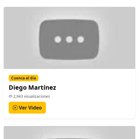
Cuenca al día
Diego Martínez
2,943 visualizaciones
Ver Video