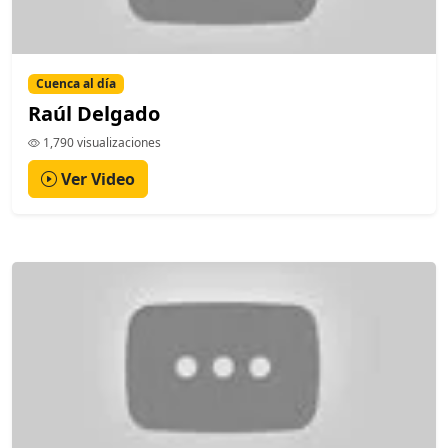
Cuenca al día
Raúl Delgado
1,790 visualizaciones
Ver Video