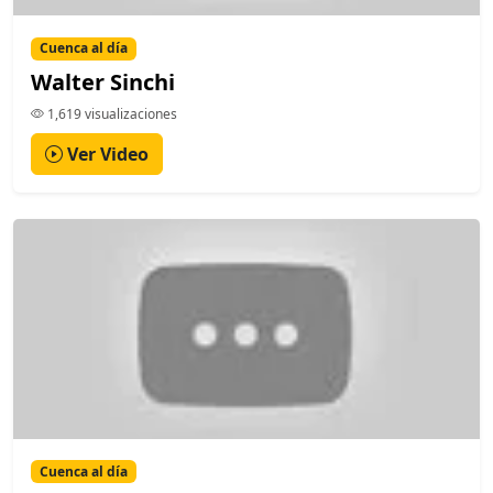
Cuenca al día
Walter Sinchi
1,619 visualizaciones
Ver Video
Cuenca al día