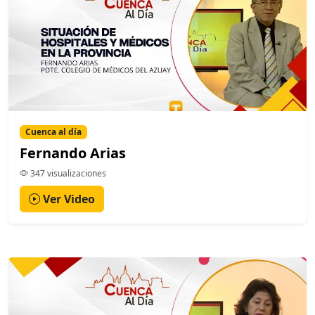
Cuenca al día
Fernando Arias
347 visualizaciones
Ver Video