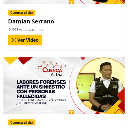
Cuenca al día
Damian Serrano
663 visualizaciones
Ver Video
Cuenca al día