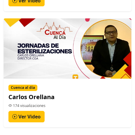
Ver Video
Cuenca al día
Carlos Orellana
174 visualizaciones
Ver Video