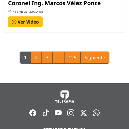
Coronel Ing. Marcos Vélez Ponce
799 visualizaciones
Ver Video
1
2
3
...
125
Siguiente