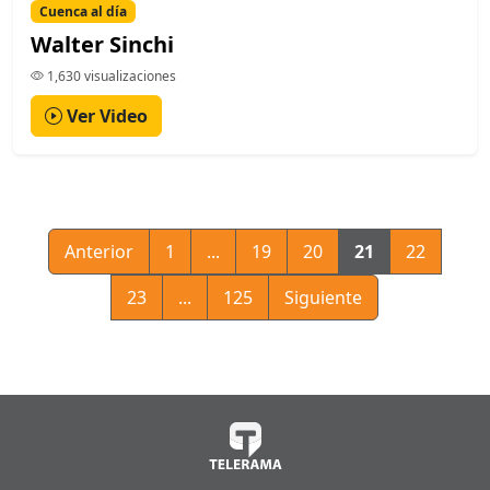
Cuenca al día
Walter Sinchi
1,630 visualizaciones
Ver Video
Anterior
1
...
19
20
21
22
23
...
125
Siguiente