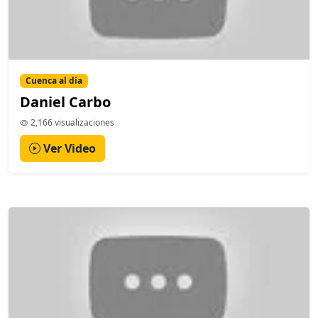
Cuenca al día
Daniel Carbo
2,166 visualizaciones
Ver Video