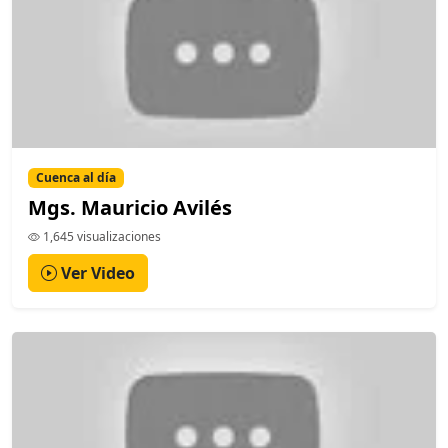
Cuenca al día
Mgs. Mauricio Avilés
1,645 visualizaciones
Ver Video