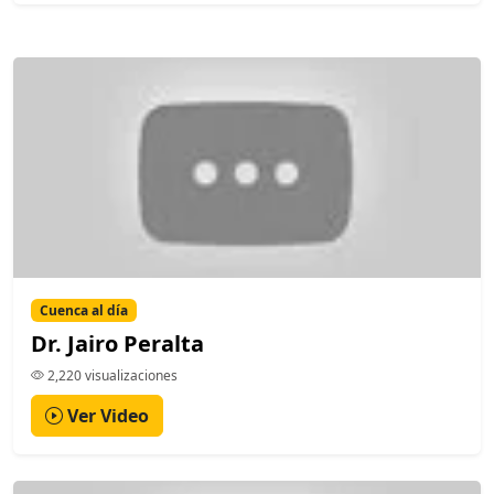
Cuenca al día
Dr. Jairo Peralta
2,220 visualizaciones
Ver Video