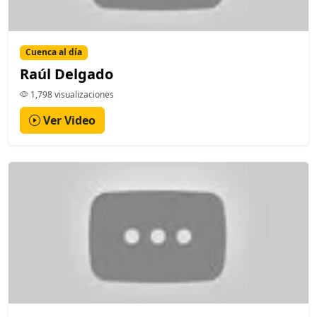
Cuenca al día
Raúl Delgado
1,798 visualizaciones
Ver Video