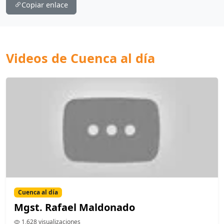
Copiar enlace
Videos de Cuenca al día
Cuenca al día
Mgst. Rafael Maldonado
1,628 visualizaciones