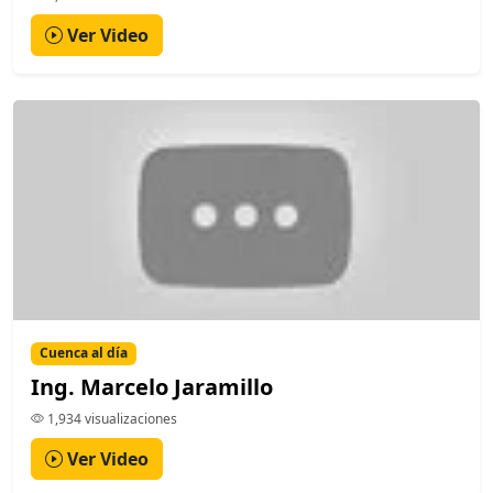
Ver Video
Cuenca al día
Ing. Marcelo Jaramillo
1,934 visualizaciones
Ver Video