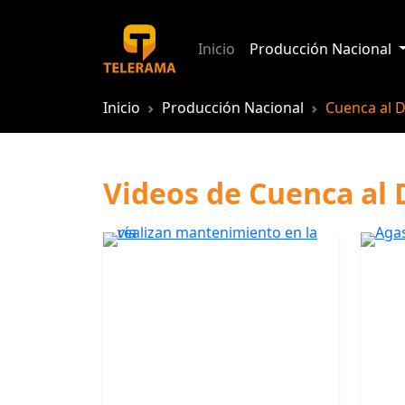
Inicio
Producción Nacional
Inicio
Producción Nacional
Cuenca al D
Videos de Cuenca al 