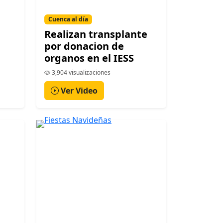
Cuenca al día
Realizan transplante
por donacion de
organos en el IESS
3,904 visualizaciones
Ver Video