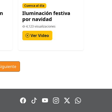
Cuenca al día
en
Iluminación festiva
por navidad
4,123 visualizaciones
Ver Video
Siguiente