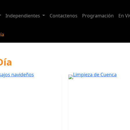
Independientes
Contactenos
Programación
En Vi
ía
Día