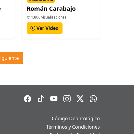
e
Román Carabajo
1,806 visualizaciones
Ver Video
iguiente
Código Deontológico
Términos y Condiciones