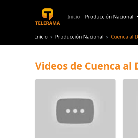
Inicio
Producción Nacional
Inicio
Producción Nacional
Cuenca al D
Videos de Cuenca al 