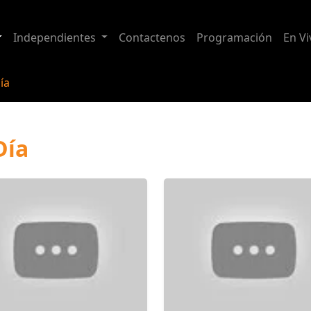
Independientes
Contactenos
Programación
En Vi
ía
Día