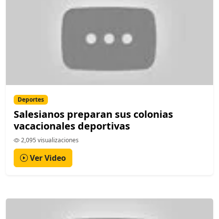
Deportes
Salesianos preparan sus colonias
vacacionales deportivas
2,095 visualizaciones
Ver Video