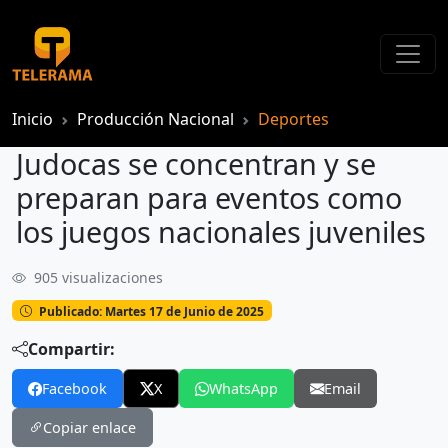
Inicio
Producción Nacional
Deportes
Judocas se concentran y se
preparan para eventos como
los juegos nacionales juveniles
905 visualizaciones
Judocas se concentran y se preparan para eventos como los juegos nacionales juveniles
Publicado: Martes 17 de Junio de 2025
Compartir:
Facebook
X
WhatsApp
Email
Copiar enlace