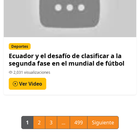
Deportes
Ecuador y el desafío de clasificar a la
segunda fase en el mundial de fútbol
2,031 visualizaciones
Ver Video
1
2
3
...
499
Siguiente