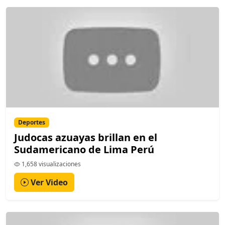
Deportes
Judocas azuayas brillan en el
Sudamericano de Lima Perú
1,658 visualizaciones
Ver Video