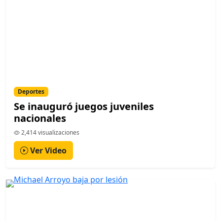
Deportes
Se inauguró juegos juveniles
nacionales
2,414 visualizaciones
Ver Video