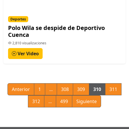
Deportes
Polo Wila se despide de Deportivo
Cuenca
2,810 visualizaciones
Ver Video
Anterior
1
...
308
309
310
311
312
...
499
Siguiente