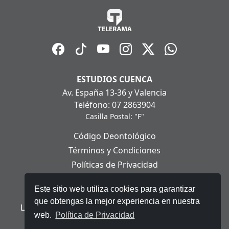
ESTUDIOS CUENCA
Av. España 13-36 y Valencia
Teléfono: 07 2863904
Casilla Postal: "F"
Código Deontológico
Términos y Condiciones
Políticas de Privacidad
Políticas de Cookies
Este sitio web utiliza cookies para garantizar
Aviso Legal
que obtengas la mejor experiencia en nuestra
Ley Orgánica de Protección de Datos Personales
web.
Política de Privacidad