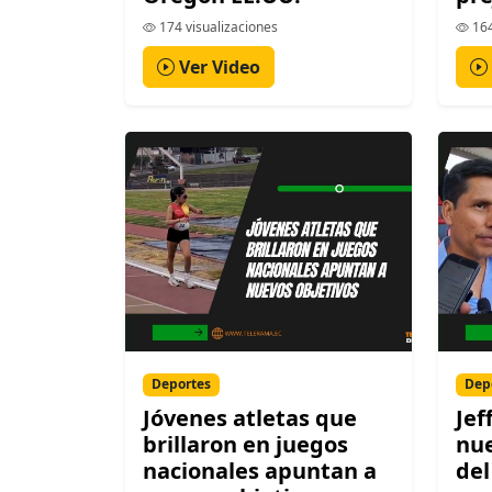
174 visualizaciones
164
Ver Video
Deportes
Dep
Jóvenes atletas que
Jef
brillaron en juegos
nue
nacionales apuntan a
del