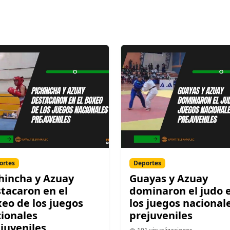
ortes
Deportes
hincha y Azuay
Guayas y Azuay
tacaron en el
dominaron el judo 
eo de los juegos
los juegos nacional
ionales
prejuveniles
juveniles