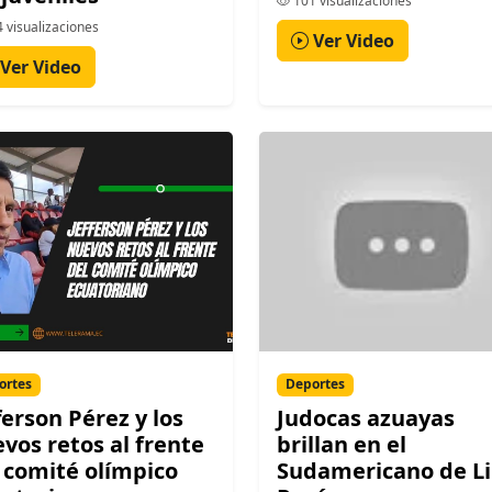
101 visualizaciones
 visualizaciones
Ver Video
Ver Video
ortes
Deportes
ferson Pérez y los
Judocas azuayas
vos retos al frente
brillan en el
 comité olímpico
Sudamericano de L