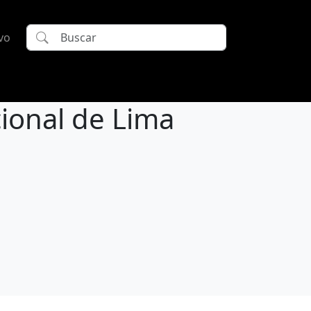
vo
cional de Lima