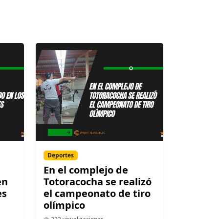
Deportes
En el complejo de
en
Totoracocha se realizó
es
el campeonato de tiro
olímpico