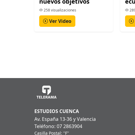
nuevos objetivos
ecu
258 visualizaciones
289
Ver Video
ESTUDIOS CUENCA
Av. España 13-36 y Valencia
Teléfono: 07 2863904
Casilla Postal: "F"