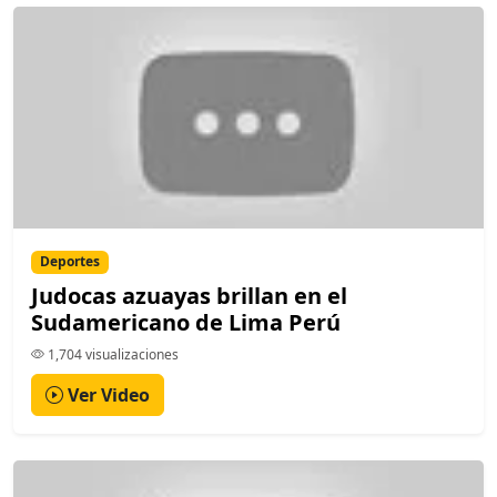
Deportes
Judocas azuayas brillan en el
Sudamericano de Lima Perú
1,704 visualizaciones
Ver Video