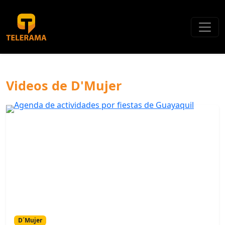
Videos de D'Mujer
D´Mujer