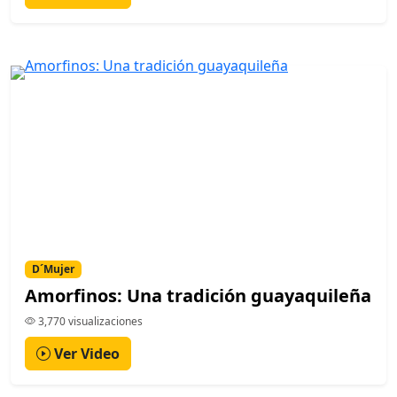
D´Mujer
Amorfinos: Una tradición guayaquileña
3,770 visualizaciones
Ver Video