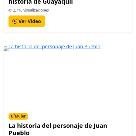
historia de Guayaquil
2,716 visualizaciones
Ver Video
D´Mujer
La historia del personaje de Juan
Pueblo