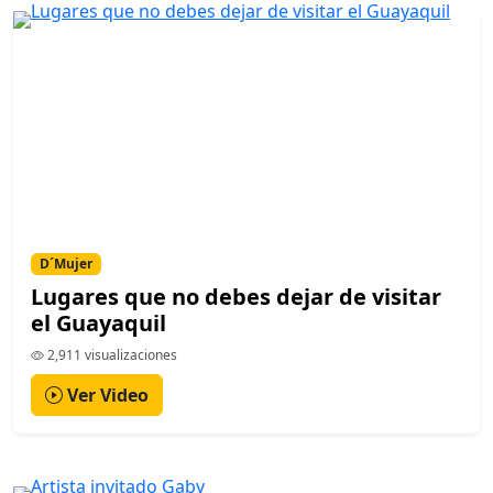
D´Mujer
Lugares que no debes dejar de visitar
el Guayaquil
2,911 visualizaciones
Ver Video