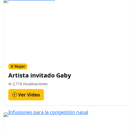
D´Mujer
Artista invitado Gaby
2,718 visualizaciones
Ver Video