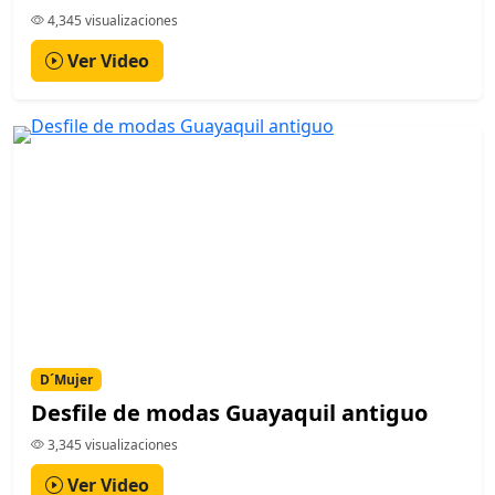
4,345 visualizaciones
Ver Video
D´Mujer
Desfile de modas Guayaquil antiguo
3,345 visualizaciones
Ver Video