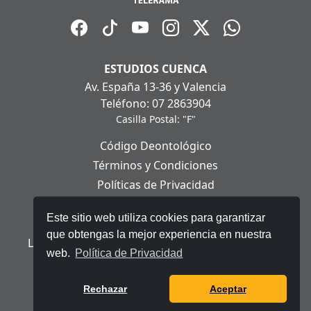
ESTUDIOS CUENCA
Av. España 13-36 y Valencia
Teléfono: 07 2863904
Casilla Postal: "F"
Código Deontológico
Términos y Condiciones
Políticas de Privacidad
Políticas de Cookies
Este sitio web utiliza cookies para garantizar
Aviso Legal
que obtengas la mejor experiencia en nuestra
Ley Orgánica de Protección de Datos Personales
web.
Política de Privacidad
© 2025 Telerama - Todos los derechos reservados.
Rechazar
Aceptar