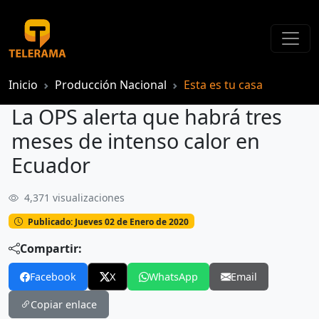
Inicio
Producción Nacional
Esta es tu casa
La OPS alerta que habrá tres
meses de intenso calor en
Ecuador
4,371 visualizaciones
La OPS alerta que habrá tres meses de intenso calor en Ecuador
Publicado: Jueves 02 de Enero de 2020
Compartir:
Facebook
X
WhatsApp
Email
Copiar enlace