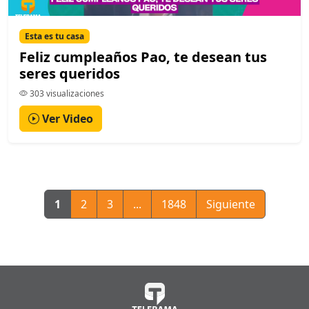
Esta es tu casa
Feliz cumpleaños Pao, te desean tus
seres queridos
303 visualizaciones
Ver Video
1
2
3
...
1848
Siguiente