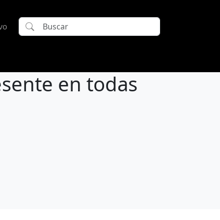
vo
esente en todas