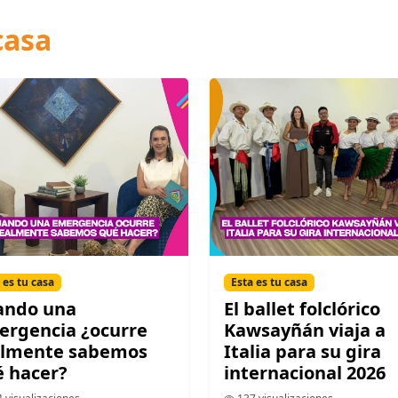
casa
 es tu casa
Esta es tu casa
ando una
El ballet folclórico
ergencia ¿ocurre
Kawsayñán viaja a
almente sabemos
Italia para su gira
 hacer?
internacional 2026