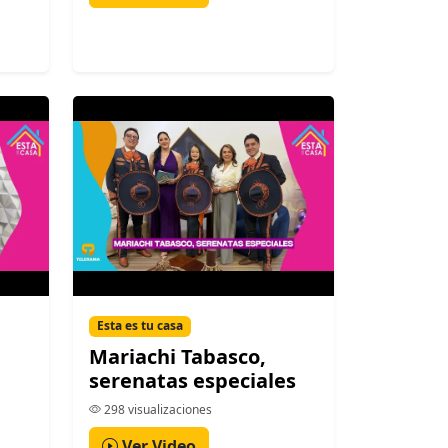
Esta es tu casa
Mariachi Tabasco,
serenatas especiales
298 visualizaciones
Ver Video