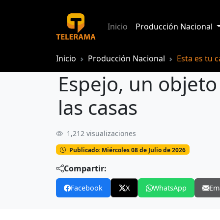
Inicio
Producción Nacional
Inicio
Producción Nacional
Esta es tu 
Espejo, un objeto
las casas
1,212 visualizaciones
Publicado: Miércoles 08 de Julio de 2026
Compartir:
Facebook
X
WhatsApp
Em