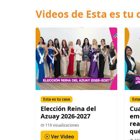
Videos de Esta es tu 
Esta es tu casa
Esta
Elección Reina del
Cu
Azuay 2026-2027
em
re
119 visualizaciones
qué
Ver Video