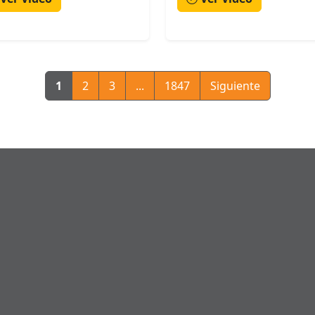
1
2
3
...
1847
Siguiente