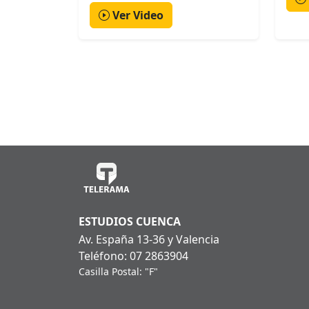
Ver Video
ESTUDIOS CUENCA
Av. España 13-36 y Valencia
Teléfono: 07 2863904
Casilla Postal: "F"