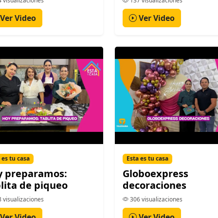
 visualizaciones
137 visualizaciones
Ver Video
Ver Video
 es tu casa
Esta es tu casa
y preparamos:
Globoexpress
lita de piqueo
decoraciones
 visualizaciones
306 visualizaciones
Ver Video
Ver Video