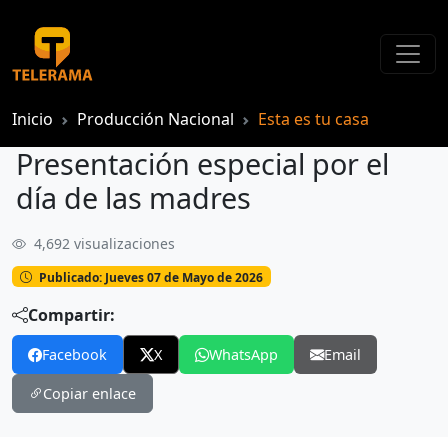
Inicio
Producción Nacional
Esta es tu casa
Presentación especial por el
día de las madres
4,692 visualizaciones
Presentación especial por el día de las madres
Publicado: Jueves 07 de Mayo de 2026
Compartir:
Facebook
X
WhatsApp
Email
Copiar enlace