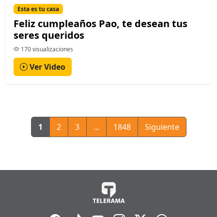
Esta es tu casa
Feliz cumpleaños Pao, te desean tus
seres queridos
170 visualizaciones
Ver Video
1
2
3
...
1848
Siguiente