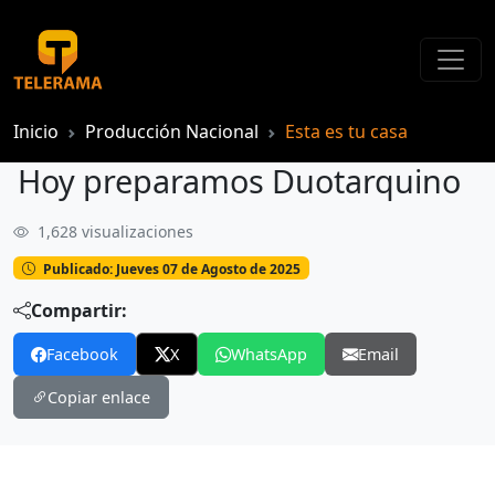
Inicio
Producción Nacional
Esta es tu casa
Hoy preparamos Duotarquino
1,628 visualizaciones
Hoy preparamos Duotarquino
Publicado: Jueves 07 de Agosto de 2025
Compartir:
Facebook
X
WhatsApp
Email
Copiar enlace