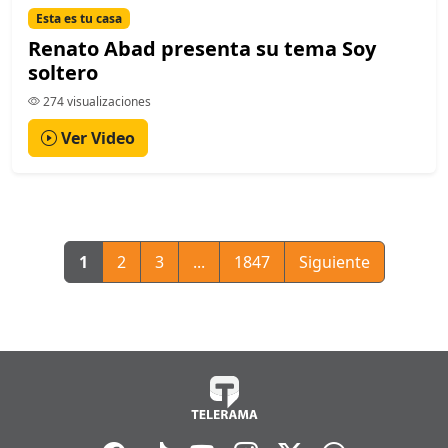
Esta es tu casa
Renato Abad presenta su tema Soy
soltero
274 visualizaciones
Ver Video
1
2
3
...
1847
Siguiente