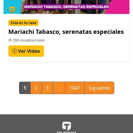
Esta es tu casa
Mariachi Tabasco, serenatas especiales
299 visualizaciones
Ver Video
1
2
3
...
1847
Siguiente