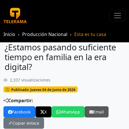
Inicio
Producción Nacional
Esta es tu casa
¿Estamos pasando suficiente
tiempo en familia en la era
digital?
2,337 visualizaciones
¿Estamos pasando suficiente tiempo en familia en la era digital?
Publicado: Jueves 04 de Junio de 2026
Compartir:
Facebook
X
WhatsApp
Email
Copiar enlace