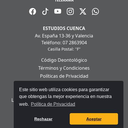
ESTUDIOS CUENCA
Av. España 13-36 y Valencia
Teléfono: 07 2863904
Casilla Postal: "F"
Código Deontológico
Términos y Condiciones
Políticas de Privacidad
Políticas de Cookies
Este sitio web utiliza cookies para garantizar
Aviso Legal
que obtengas la mejor experiencia en nuestra
Ley Orgánica de Protección de Datos Personales
web.
Política de Privacidad
© 2025 Telerama - Todos los derechos reservados.
Rechazar
Aceptar