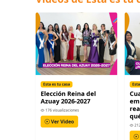
Esta es tu casa
Esta
Elección Reina del
Cu
Azuay 2026-2027
em
re
176 visualizaciones
qué
Ver Video
212