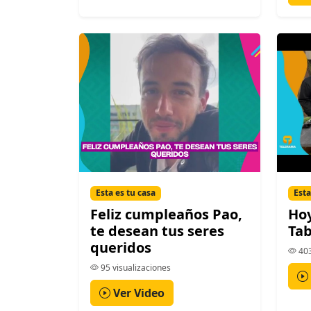
Esta es tu casa
Esta
Feliz cumpleaños Pao,
Ho
te desean tus seres
Tab
queridos
403
95 visualizaciones
Ver Video