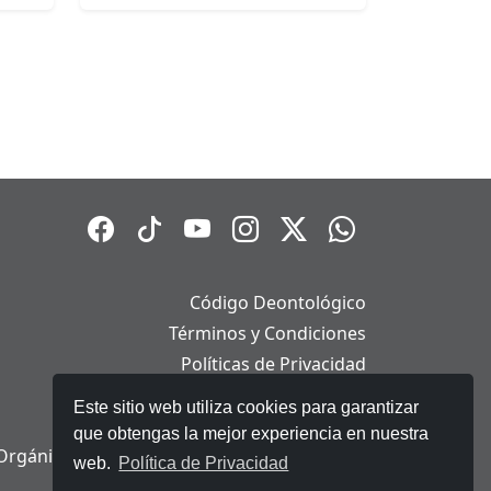
Código Deontológico
Términos y Condiciones
Políticas de Privacidad
Políticas de Cookies
Este sitio web utiliza cookies para garantizar
Aviso Legal
que obtengas la mejor experiencia en nuestra
Orgánica de Protección de Datos Personales
web.
Política de Privacidad