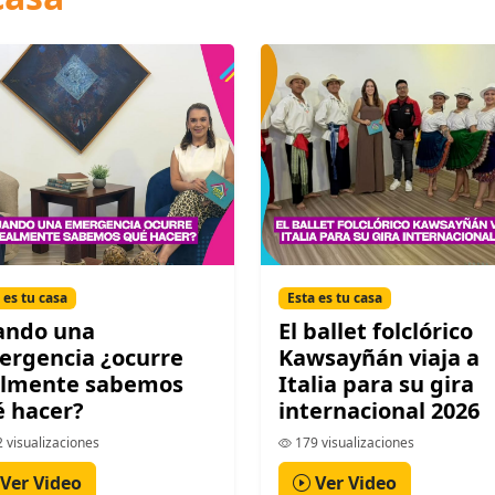
 es tu casa
Esta es tu casa
ando una
El ballet folclórico
ergencia ¿ocurre
Kawsayñán viaja a
almente sabemos
Italia para su gira
 hacer?
internacional 2026
 visualizaciones
179 visualizaciones
Ver Video
Ver Video