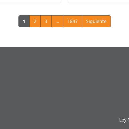
1
2
3
...
1847
Siguiente
Ley 