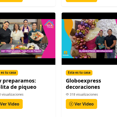
 es tu casa
Esta es tu casa
y preparamos:
Globoexpress
lita de piqueo
decoraciones
 visualizaciones
318 visualizaciones
Ver Video
Ver Video