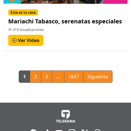
Esta es tu casa
Mariachi Tabasco, serenatas especiales
319 visualizaciones
Ver Video
1
2
3
...
1847
Siguiente