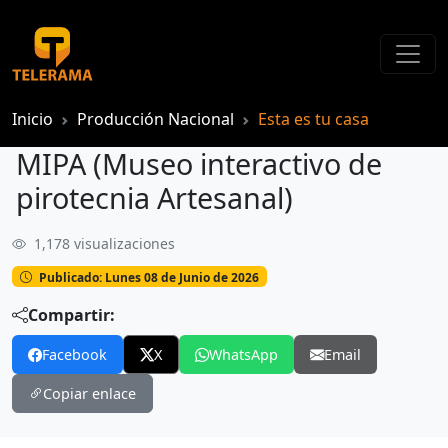
Inicio
Producción Nacional
Esta es tu casa
MIPA (Museo interactivo de
pirotecnia Artesanal)
1,178 visualizaciones
MIPA (Museo interactivo de pirotecnia Artesanal)
Publicado: Lunes 08 de Junio de 2026
Compartir:
Facebook
X
WhatsApp
Email
Copiar enlace