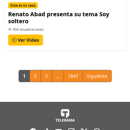
Esta es tu casa
Renato Abad presenta su tema Soy
soltero
304 visualizaciones
Ver Video
1
2
3
...
1847
Siguiente