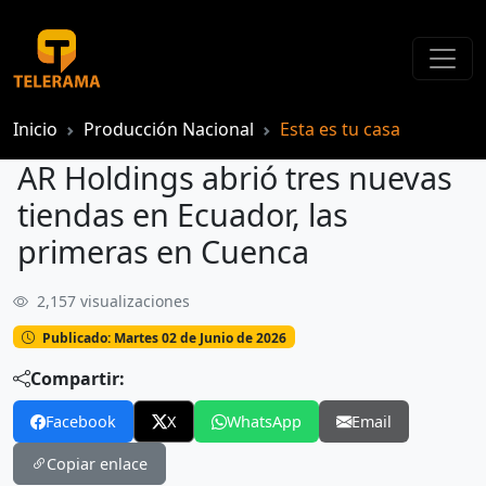
Inicio
Producción Nacional
Esta es tu casa
AR Holdings abrió tres nuevas
tiendas en Ecuador, las
primeras en Cuenca
2,157 visualizaciones
AR Holdings abrió tres nuevas tiendas en Ecuador, las primeras en Cuenca
Publicado: Martes 02 de Junio de 2026
Compartir:
Facebook
X
WhatsApp
Email
Copiar enlace