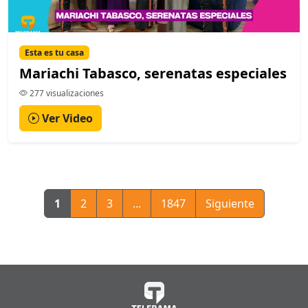
Esta es tu casa
Mariachi Tabasco, serenatas especiales
277 visualizaciones
Ver Video
1
2
3
...
1847
Siguiente