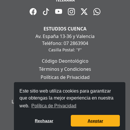
ESTUDIOS CUENCA
Av. España 13-36 y Valencia
Teléfono: 07 2863904
Casilla Postal: "F"
Código Deontológico
Términos y Condiciones
Políticas de Privacidad
Políticas de Cookies
Este sitio web utiliza cookies para garantizar
Aviso Legal
que obtengas la mejor experiencia en nuestra
Ley Orgánica de Protección de Datos Personales
web.
Política de Privacidad
© 2025 Telerama - Todos los derechos reservados.
Rechazar
Aceptar